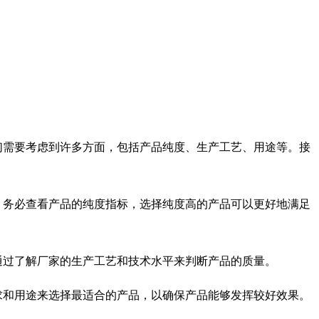
们需要考虑到许多方面，包括产品纯度、生产工艺、用途等。接
，务必查看产品的纯度指标，选择纯度高的产品可以更好地满足
通过了解厂家的生产工艺和技术水平来判断产品的质量。
求和用途来选择最适合的产品，以确保产品能够发挥较好效果。