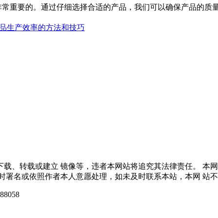
非常重要的。通过仔细选择合适的产品，我们可以确保产品的质
品生产效率的方法和技巧
载、转载或建立 镜像等，违者本网站将追究其法律责任。 本
时署名或依照作者本人意愿处理，如未及时联系本站，本网 站
888058