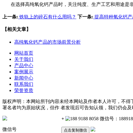
在选择高纯氧化钙产品时，关注纯度、生产工艺和用途是
上一条:
铁轨上的碎石有什么用吗？
下一条:
提高特种氧化钙产
【相关文章】
高纯氧化钙产品的市场前景分析
网站首页
关于我们
产品中心
案例展示
新闻中心
联系我们
荣誉资质
版权声明：本网站所刊内容未经本网站及作者本人许可，不得下
署名者均为原始状况，但作 者发现后可告知认领，我们仍会及
+
微信号：
18891
微信号
点击复制微信