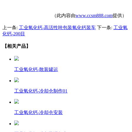
（此内容由
www.ccsm888.com
提供）
上一条:
工业氧化钙-高活性吨包装氧化钙装车
下一条:
工业氧
化钙-200目
【相关产品】
工业氧化钙-散装罐运
工业氧化钙-冷却仓制作01
工业氧化钙-冷却仓安装