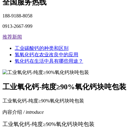
全国服务热线
188-9188-8058
0913-2667-999
推荐新闻
工业碳酸钙的种类和区别
氢氧化钙在农业改良中的应用
氧化钙在生活中具有哪些用途？
工业氧化钙-纯度≥90%氧化钙块吨包装
工业氧化钙-纯度≥90%氧化钙块吨包装
内容介绍
/ introduce
工业氧化钙-纯度≥90%氧化钙块吨包装